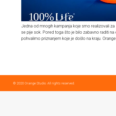
Jedna od mnogih kampanja koje smo realizovali za kli
se pije sok. Pored toga što je bilo zabavno raditi 
pohvalimo priznanjem koje je došlo na kraju. Orang
© 2020 Orange Studio. All rights reserved.