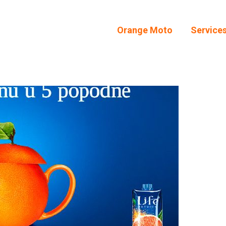
Orange Moto
Service
Orange Moto
Service