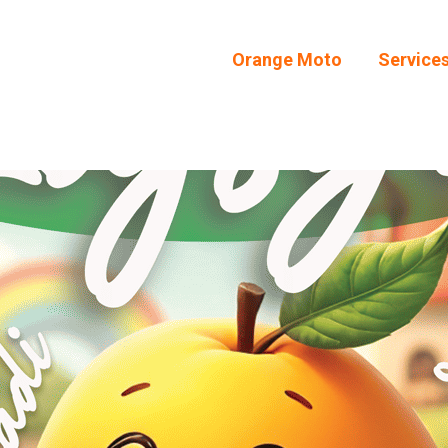
Orange Moto
Service
Orange Moto
Service