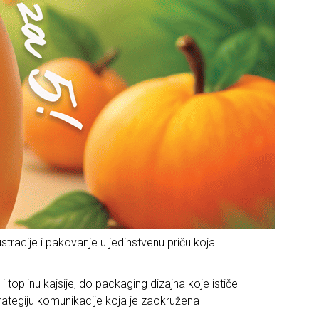
stracije i pakovanje u jedinstvenu priču koja
toplinu kajsije, do packaging dizajna koje ističe
rategiju komunikacije koja je zaokružena